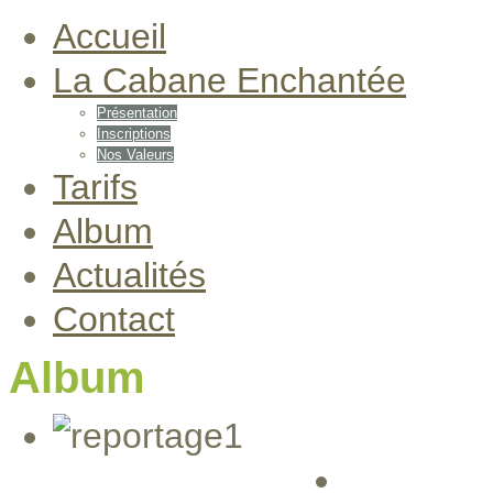
Accueil
La Cabane Enchantée
Présentation
Inscriptions
Nos Valeurs
Tarifs
Album
Actualités
Contact
Album