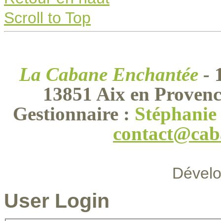
Scroll to Top
La Cabane Enchantée
-
13851 Aix en Provenc
Gestionnaire :
Stéphani
contact@cab
Dével
User Login