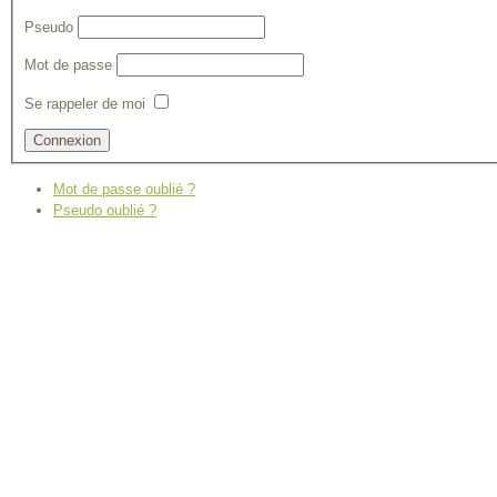
Pseudo
Mot de passe
Se rappeler de moi
Mot de passe oublié ?
Pseudo oublié ?